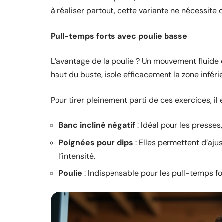
à réaliser partout, cette variante ne nécessite
Pull-temps forts avec poulie basse
L’avantage de la poulie ? Un mouvement fluide e
haut du buste, isole efficacement la zone inféri
Pour tirer pleinement parti de ces exercices, i
Banc incliné négatif
: Idéal pour les presses,
Poignées pour dips
: Elles permettent d’ajus
l’intensité.
Poulie
: Indispensable pour les pull-temps for