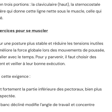
en trois portions : la claviculaire (haut), la sternocostale
ière qui donne cette ligne nette sous le muscle, celle qui
é.
xercices pour se muscler
ur une posture plus stable et réduire les tensions inutiles
améliore la force globale lors des mouvements de poussée,
ller avec le temps. Pour y parvenir, il faut choisir des
t et veiller à leur bonne exécution.
 cette exigence :
tent fortement la partie inférieure des pectoraux, bien plus
espectée.
n banc décliné modifie l’angle de travail et concentre