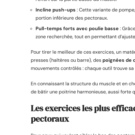
Incline push-ups
: Cette variante de pompe, r
portion inférieure des pectoraux.
Pull-temps forts avec poulie basse
: Grâce
zone recherchée, tout en permettant d’ajuster
Pour tirer le meilleur de ces exercices, un matér
presses (haltères ou barre), des
poignées de 
mouvements contrôlés : chaque outil trouve sa 
En connaissant la structure du muscle et en choi
de bâtir une poitrine harmonieuse, aussi forte 
Les exercices les plus effic
pectoraux