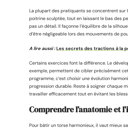
La plupart des pratiquants se concentrent sur l
poitrine sculptée, tout en laissant le bas des p
pas un détail. Il façonne l’équilibre de la silhou
d’être négligeable lors des mouvements de pou
A lire aussi :
Les secrets des tractions à la 
Certains exercices font la différence. Le dévelo
exemple, permettent de cibler précisément cet
programme, c’est choisir une évolution harmonie
progression durable. Reste à soigner chaque m
travailler efficacement tout en évitant les bless
Comprendre l’anatomie et l’
Pour bâtir un torse harmonieux, il vaut mieux s