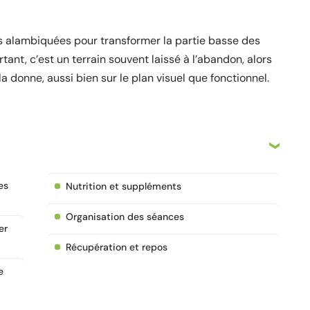
es alambiquées pour transformer la partie basse des
ant, c’est un terrain souvent laissé à l’abandon, alors
la donne, aussi bien sur le plan visuel que fonctionnel.
es
Nutrition et suppléments
Organisation des séances
er
Récupération et repos
e