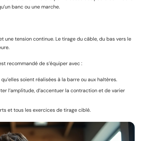
 qu’un banc ou une marche.
t une tension continue. Le tirage du câble, du bas vers le
eure.
l est recommandé de s’équiper avec :
 qu’elles soient réalisées à la barre ou aux haltères.
ter l’amplitude, d’accentuer la contraction et de varier
ts et tous les exercices de tirage ciblé.