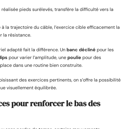
éalisée pieds surélevés, transfère la difficulté vers la
 à la trajectoire du câble, l’exercice cible efficacement la
 la résistance.
iel adapté fait la différence. Un
banc décliné
pour les
dips
pour varier l’amplitude, une
poulie
pour des
place dans une routine bien construite.
sissant des exercices pertinents, on s’offre la possibilité
que visuellement équilibrée.
aces pour renforcer le bas des