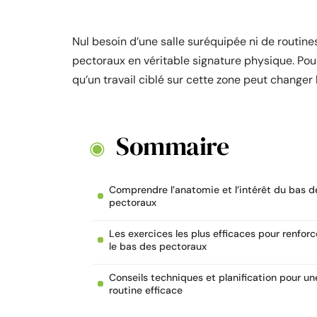
Nul besoin d’une salle suréquipée ni de routin
pectoraux en véritable signature physique. Pourt
qu’un travail ciblé sur cette zone peut changer 
Sommaire
Comprendre l’anatomie et l’intérêt du bas d
pectoraux
Les exercices les plus efficaces pour renforc
le bas des pectoraux
Conseils techniques et planification pour un
routine efficace