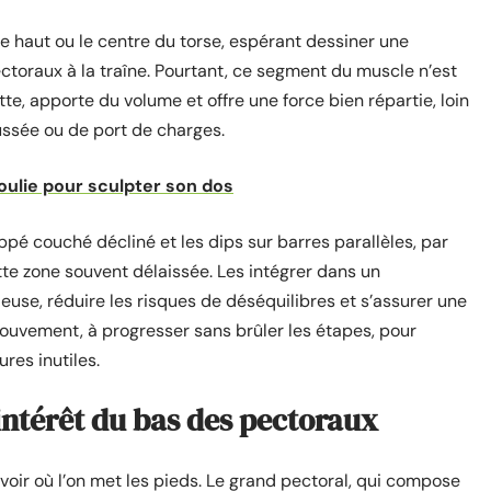
e haut ou le centre du torse, espérant dessiner une
ectoraux à la traîne. Pourtant, ce segment du muscle n’est
ette, apporte du volume et offre une force bien répartie, loin
ssée ou de port de charges.
poulie pour sculpter son dos
ppé couché décliné et les dips sur barres parallèles, par
te zone souvent délaissée. Les intégrer dans un
use, réduire les risques de déséquilibres et s’assurer une
ouvement, à progresser sans brûler les étapes, pour
ures inutiles.
intérêt du bas des pectoraux
avoir où l’on met les pieds. Le grand pectoral, qui compose