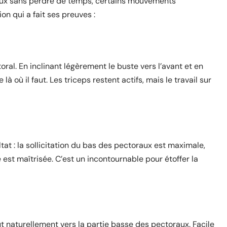
raux sans perdre de temps, certains mouvements
n qui a fait ses preuves :
oral. En inclinant légèrement le buste vers l’avant et en
à où il faut. Les triceps restent actifs, mais le travail sur
tat : la sollicitation du bas des pectoraux est maximale,
est maîtrisée. C’est un incontournable pour étoffer la
out naturellement vers la partie basse des pectoraux. Facile