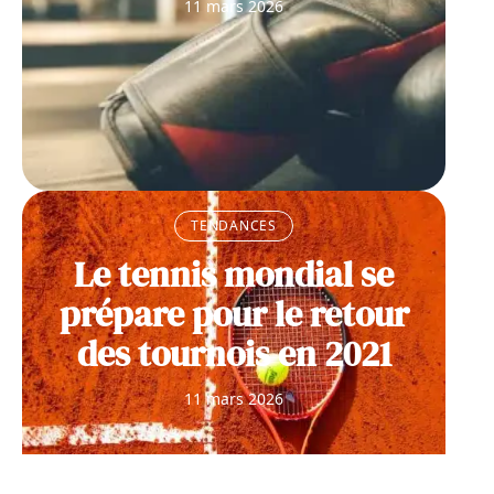
11 mars 2026
TENDANCES
Le tennis mondial se
prépare pour le retour
des tournois en 2021
11 mars 2026