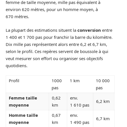
femme de taille moyenne, mille pas équivalent à
environ 620 mètres, pour un homme moyen, à
670 mètres.
La plupart des estimations situent la
conversion
entre
1 400 et 1 700 pas pour franchir la barre du kilomètre.
Dix mille pas représentent alors entre 6,2 et 6,7 km,
selon le profil. Ces repères servent de boussole à qui
veut mesurer son effort ou organiser ses objectifs
quotidiens.
Profil
1000
1 km
10 000
pas
pas
Femme taille
0,62
env.
6,2 km
moyenne
km
1 610 pas
Homme taille
0,67
env.
6,7 km
moyenne
km
1 490 pas