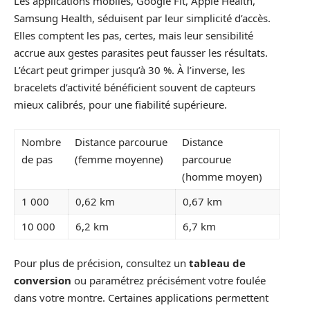
Les applications mobiles, Google Fit, Apple Health,
Samsung Health, séduisent par leur simplicité d’accès.
Elles comptent les pas, certes, mais leur sensibilité
accrue aux gestes parasites peut fausser les résultats.
L’écart peut grimper jusqu’à 30 %. À l’inverse, les
bracelets d’activité bénéficient souvent de capteurs
mieux calibrés, pour une fiabilité supérieure.
Nombre
Distance parcourue
Distance
de pas
(femme moyenne)
parcourue
(homme moyen)
1 000
0,62 km
0,67 km
10 000
6,2 km
6,7 km
Pour plus de précision, consultez un
tableau de
conversion
ou paramétrez précisément votre foulée
dans votre montre. Certaines applications permettent