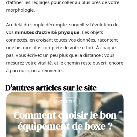
d’affiner les réglages pour coller au plus près de votre
morphologie.
Au-delà du simple décompte, surveillez l’évolution de
vos
minutes d’activité physique
. Les objets
connectés, en croisant toutes vos données, racontent
une histoire plus complète de votre effort. À chaque
pas, vous écrivez un peu plus que la distance : vous
mesurez votre vitalité, et le chemin reste ouvert, encore
à parcourir, ou à réinventer.
D'autres articles sur le site
MATÉRIELS
Comment choisir le bon
équipement de boxe ?