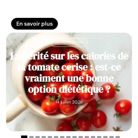
En savoir plus
ALIMENTATION
La vérité sur les calories de
la tomate cerise : est-ce
vraiment une bonne
option diététique ?
14 juillet 2026