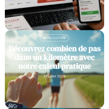
MUSCULATION
Découvrez combien de pas
dans un kilomètre avec
notre calcul pratique
27 juillet 2026