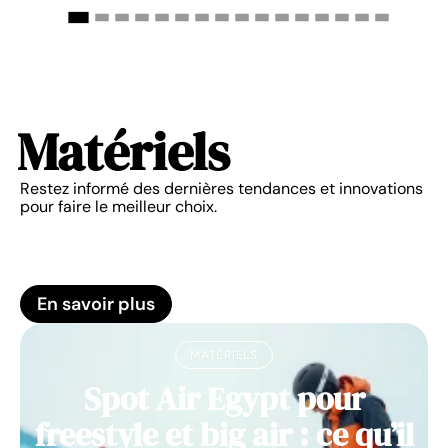
Matériels
Restez informé des dernières tendances et innovations
pour faire le meilleur choix.
En savoir plus
MATÉRIELS
Spot Air Egypt pour
freestyle et big air : ce qu’il