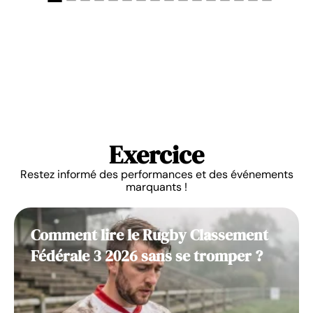
Exercice
Restez informé des performances et des événements
marquants !
Comment lire le Rugby Classement
Fédérale 3 2026 sans se tromper ?