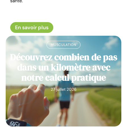
santé.
En savoir plus
MUSCULATION
Découvrez combien de pas
dans un kilomètre avec
notre calcul pratique
27 juillet 2026