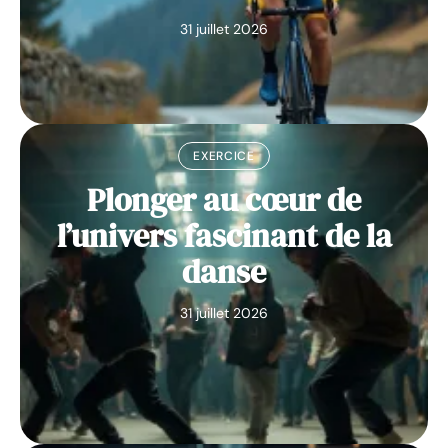
31 juillet 2026
EXERCICE
Plonger au cœur de
l’univers fascinant de la
danse
31 juillet 2026