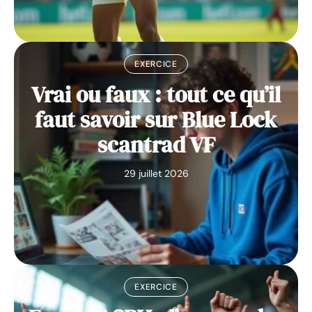
EXERCICE
Vrai ou faux : tout ce qu’il
faut savoir sur Blue Lock
scantrad VF
29 juillet 2026
EXERCICE