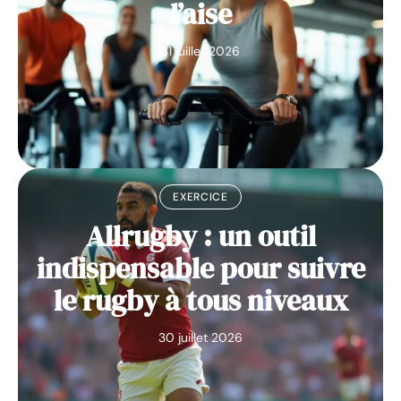
l’aise
31 juillet 2026
EXERCICE
Allrugby : un outil
indispensable pour suivre
le rugby à tous niveaux
30 juillet 2026