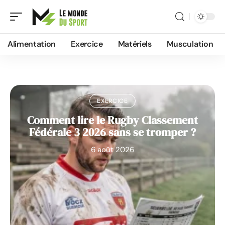
Alimentation
Exercice
Matériels
Musculation
EXERCICE
Comment lire le Rugby Classement
Fédérale 3 2026 sans se tromper ?
6 août 2026