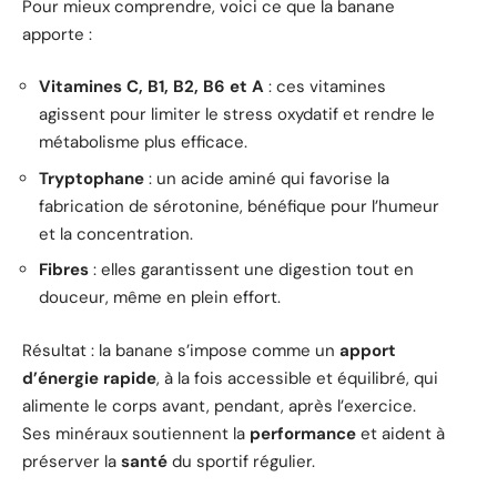
Pour mieux comprendre, voici ce que la banane
apporte :
Vitamines C, B1, B2, B6 et A
: ces vitamines
agissent pour limiter le stress oxydatif et rendre le
métabolisme plus efficace.
Tryptophane
: un acide aminé qui favorise la
fabrication de sérotonine, bénéfique pour l’humeur
et la concentration.
Fibres
: elles garantissent une digestion tout en
douceur, même en plein effort.
Résultat : la banane s’impose comme un
apport
d’énergie rapide
, à la fois accessible et équilibré, qui
alimente le corps avant, pendant, après l’exercice.
Ses minéraux soutiennent la
performance
et aident à
préserver la
santé
du sportif régulier.