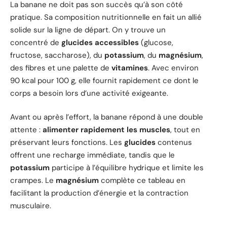
La banane ne doit pas son succès qu’à son côté
pratique. Sa composition nutritionnelle en fait un allié
solide sur la ligne de départ. On y trouve un
concentré de
glucides accessibles
(glucose,
fructose, saccharose), du
potassium
, du
magnésium
,
des fibres et une palette de
vitamines
. Avec environ
90 kcal pour 100 g, elle fournit rapidement ce dont le
corps a besoin lors d’une activité exigeante.
Avant ou après l’effort, la banane répond à une double
attente :
alimenter rapidement les muscles
, tout en
préservant leurs fonctions. Les
glucides
contenus
offrent une recharge immédiate, tandis que le
potassium
participe à l’équilibre hydrique et limite les
crampes. Le
magnésium
complète ce tableau en
facilitant la production d’énergie et la contraction
musculaire.