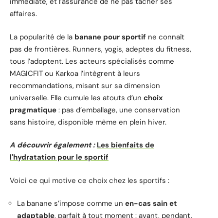
immédiate, et l’assurance de ne pas tâcher ses
affaires.
La popularité de la
banane pour sportif
ne connaît
pas de frontières. Runners, yogis, adeptes du fitness,
tous l’adoptent. Les acteurs spécialisés comme
MAGICFIT ou Karkoa l’intègrent à leurs
recommandations, misant sur sa dimension
universelle. Elle cumule les atouts d’un
choix
pragmatique
: pas d’emballage, une conservation
sans histoire, disponible même en plein hiver.
A découvrir également :
Les bienfaits de
l'hydratation pour le sportif
Voici ce qui motive ce choix chez les sportifs :
La banane s’impose comme un
en-cas sain et
adaptable
, parfait à tout moment : avant, pendant,