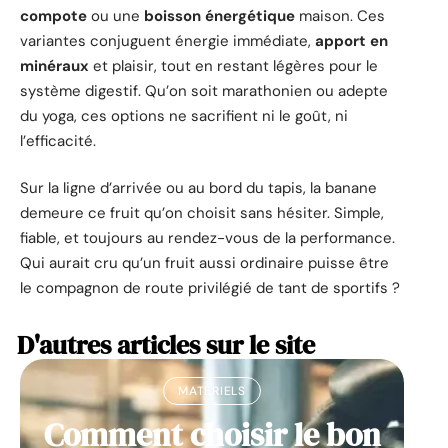
compote
ou une
boisson énergétique
maison. Ces
variantes conjuguent énergie immédiate,
apport en
minéraux
et plaisir, tout en restant légères pour le
système digestif. Qu’on soit marathonien ou adepte
du yoga, ces options ne sacrifient ni le goût, ni
l’efficacité.
Sur la ligne d’arrivée ou au bord du tapis, la banane
demeure ce fruit qu’on choisit sans hésiter. Simple,
fiable, et toujours au rendez-vous de la performance.
Qui aurait cru qu’un fruit aussi ordinaire puisse être
le compagnon de route privilégié de tant de sportifs ?
D'autres articles sur le site
MATÉRIELS
Comment choisir le bon