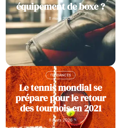
équipement de boxe ?
11 mars 2026
TENDANCES
Le tennis mondial se
prépare pour le retour
des tournois en 2021
11 mars 2026