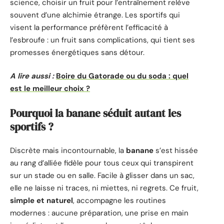
science, choisir un fruit pour l’entraînement relève
souvent d’une alchimie étrange. Les sportifs qui
visent la performance préfèrent l’efficacité à
l’esbroufe : un fruit sans complications, qui tient ses
promesses énergétiques sans détour.
A lire aussi :
Boire du Gatorade ou du soda : quel
est le meilleur choix ?
Pourquoi la banane séduit autant les
sportifs ?
Discrète mais incontournable, la
banane
s’est hissée
au rang d’alliée fidèle pour tous ceux qui transpirent
sur un stade ou en salle. Facile à glisser dans un sac,
elle ne laisse ni traces, ni miettes, ni regrets. Ce fruit,
simple et naturel
, accompagne les routines
modernes : aucune préparation, une prise en main