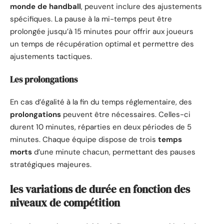
monde de handball
, peuvent inclure des ajustements
spécifiques. La pause à la mi-temps peut être
prolongée jusqu’à 15 minutes pour offrir aux joueurs
un temps de récupération optimal et permettre des
ajustements tactiques.
Les prolongations
En cas d’égalité à la fin du temps réglementaire, des
prolongations
peuvent être nécessaires. Celles-ci
durent 10 minutes, réparties en deux périodes de 5
minutes. Chaque équipe dispose de trois
temps
morts
d’une minute chacun, permettant des pauses
stratégiques majeures.
les variations de durée en fonction des
niveaux de compétition