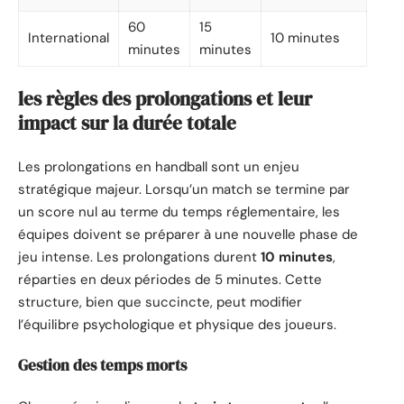
60
15
International
10 minutes
minutes
minutes
les règles des prolongations et leur
impact sur la durée totale
Les prolongations en handball sont un enjeu
stratégique majeur. Lorsqu’un match se termine par
un score nul au terme du temps réglementaire, les
équipes doivent se préparer à une nouvelle phase de
jeu intense. Les prolongations durent
10 minutes
,
réparties en deux périodes de 5 minutes. Cette
structure, bien que succincte, peut modifier
l’équilibre psychologique et physique des joueurs.
Gestion des temps morts