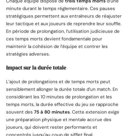
Chaque équipe dispose de
trois temps morts
d’une
minute durant le temps réglementaire. Ces pauses
stratégiques permettent aux entraîneurs de réajuster
leur tactique et aux joueurs de reprendre leur souffle.
En période de prolongation, l’utilisation judicieuse de
ces temps morts devient fondamentale pour
maintenir la cohésion de l’équipe et contrer les
stratégies adverses.
Impact sur la durée totale
L’ajout de prolongations et de temps morts peut
sensiblement allonger la durée totale d’un match. En
considérant les 10 minutes de prolongation et les
temps morts, la durée effective du jeu se rapproche
souvent des
75 à 80 minutes
. Cette extension exige
une préparation physique et mentale accrue des
joueurs, qui doivent rester performants et
concentrés jusqu’au coup de sifflet final.