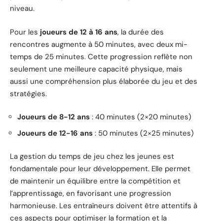
niveau.
Pour les
joueurs de 12 à 16 ans
, la durée des
rencontres augmente à 50 minutes, avec deux mi-
temps de 25 minutes. Cette progression reflète non
seulement une meilleure capacité physique, mais
aussi une compréhension plus élaborée du jeu et des
stratégies.
Joueurs de 8-12 ans
: 40 minutes (2×20 minutes)
Joueurs de 12-16 ans
: 50 minutes (2×25 minutes)
La gestion du temps de jeu chez les jeunes est
fondamentale pour leur développement. Elle permet
de maintenir un équilibre entre la compétition et
l’apprentissage, en favorisant une progression
harmonieuse. Les entraîneurs doivent être attentifs à
ces aspects pour optimiser la formation et la