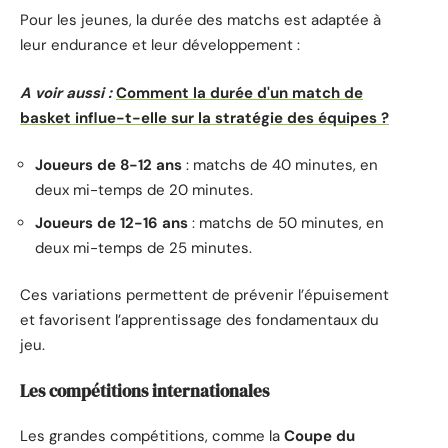
Pour les jeunes, la durée des matchs est adaptée à
leur endurance et leur développement :
A voir aussi :
Comment la durée d'un match de
basket influe-t-elle sur la stratégie des équipes ?
Joueurs de 8-12 ans
: matchs de 40 minutes, en
deux mi-temps de 20 minutes.
Joueurs de 12-16 ans
: matchs de 50 minutes, en
deux mi-temps de 25 minutes.
Ces variations permettent de prévenir l’épuisement
et favorisent l’apprentissage des fondamentaux du
jeu.
Les compétitions internationales
Les grandes compétitions, comme la
Coupe du