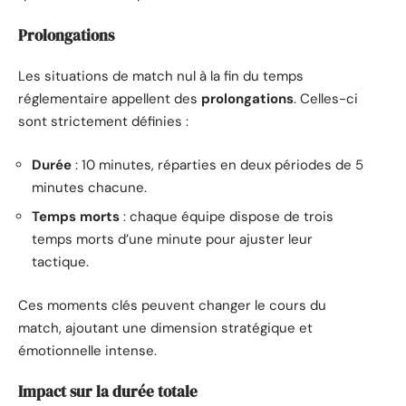
Prolongations
Les situations de match nul à la fin du temps
réglementaire appellent des
prolongations
. Celles-ci
sont strictement définies :
Durée
: 10 minutes, réparties en deux périodes de 5
minutes chacune.
Temps morts
: chaque équipe dispose de trois
temps morts d’une minute pour ajuster leur
tactique.
Ces moments clés peuvent changer le cours du
match, ajoutant une dimension stratégique et
émotionnelle intense.
Impact sur la durée totale