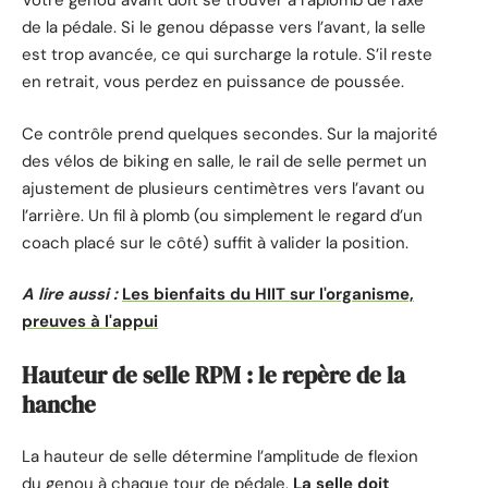
Votre genou avant doit se trouver à l’aplomb de l’axe
de la pédale. Si le genou dépasse vers l’avant, la selle
est trop avancée, ce qui surcharge la rotule. S’il reste
en retrait, vous perdez en puissance de poussée.
Ce contrôle prend quelques secondes. Sur la majorité
des vélos de biking en salle, le rail de selle permet un
ajustement de plusieurs centimètres vers l’avant ou
l’arrière. Un fil à plomb (ou simplement le regard d’un
coach placé sur le côté) suffit à valider la position.
A lire aussi :
Les bienfaits du HIIT sur l'organisme,
preuves à l'appui
Hauteur de selle RPM : le repère de la
hanche
La hauteur de selle détermine l’amplitude de flexion
du genou à chaque tour de pédale.
La selle doit