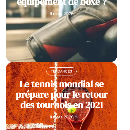
équipement de boxe ?
11 mars 2026
TENDANCES
Le tennis mondial se
prépare pour le retour
des tournois en 2021
11 mars 2026