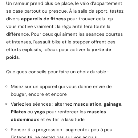
Un rameur prend plus de place, le vélo d’appartement
se case partout ou presque. À la salle de sport, testez
divers
appareils de fitness
pour trouver celui qui
vous motive vraiment : la régularité fera toute la
différence. Pour ceux qui aiment les séances courtes
et intenses, l’assault bike et le stepper offrent des
efforts explosifs, idéaux pour activer la
perte de
poids
.
Quelques conseils pour faire un choix durable :
Misez sur un appareil qui vous donne envie de
bouger, encore et encore
Variez les séances : alternez
musculation
,
gainage
,
Pilates
ou
yoga
pour renforcer les
muscles
abdominaux
et éviter la lassitude
Pensez à la progression : augmentez peu à peu
l’intensité, ne restez pas sur vos acquis