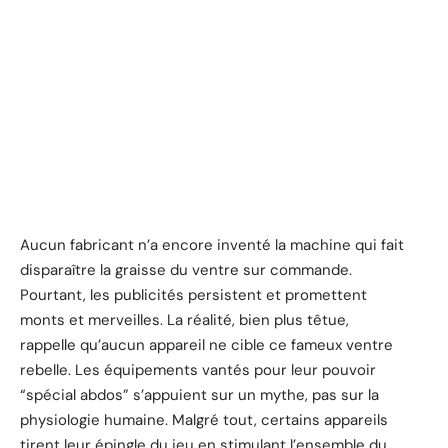
Aucun fabricant n’a encore inventé la machine qui fait
disparaître la graisse du ventre sur commande.
Pourtant, les publicités persistent et promettent
monts et merveilles. La réalité, bien plus têtue,
rappelle qu’aucun appareil ne cible ce fameux ventre
rebelle. Les équipements vantés pour leur pouvoir
“spécial abdos” s’appuient sur un mythe, pas sur la
physiologie humaine. Malgré tout, certains appareils
tirent leur épingle du jeu en stimulant l’ensemble du