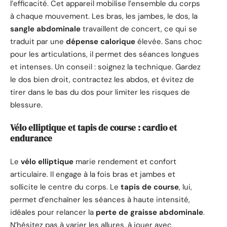
l’efficacité. Cet appareil mobilise l’ensemble du corps
à chaque mouvement. Les bras, les jambes, le dos, la
sangle abdominale
travaillent de concert, ce qui se
traduit par une
dépense calorique
élevée. Sans choc
pour les articulations, il permet des séances longues
et intenses. Un conseil : soignez la technique. Gardez
le dos bien droit, contractez les abdos, et évitez de
tirer dans le bas du dos pour limiter les risques de
blessure.
Vélo elliptique et tapis de course : cardio et
endurance
Le
vélo elliptique
marie rendement et confort
articulaire. Il engage à la fois bras et jambes et
sollicite le centre du corps. Le
tapis de course
, lui,
permet d’enchaîner les séances à haute intensité,
idéales pour relancer la
perte de graisse abdominale
.
N’hésitez pas à varier les allures, à jouer avec