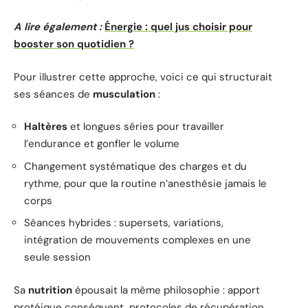
A lire également :
Énergie : quel jus choisir pour
booster son quotidien ?
Pour illustrer cette approche, voici ce qui structurait
ses séances de
musculation
:
Haltères
et longues séries pour travailler
l’endurance et gonfler le volume
Changement systématique des charges et du
rythme, pour que la routine n’anesthésie jamais le
corps
Séances hybrides : supersets, variations,
intégration de mouvements complexes en une
seule session
Sa
nutrition
épousait la même philosophie : apport
protéique conséquent, protocoles de récupération