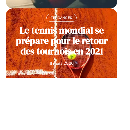
TENDANCES
Le tennis mondial se
prépare pour le retour
des tournois en 2021
11 mars 2026