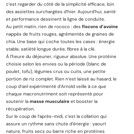
c’est regarder du côté de la simplicité efficace, loin
des assiettes surchargées d’hier. Aujourd’hui, santé
et performance dessinent la ligne de conduite.
Au petit matin, rien de rococo : des
flocons d’avoine
nappés de fruits rouges, agrémentés de graines de
chia. Une base qui coche toutes les cases : énergie
stable, satiété longue durée, fibres à la clé.
À l’heure du déjeuner, rigueur absolue. Une protéine
choisie selon les envies ou la période (blanc de
poulet, tofu), légumes crus ou cuits, une petite
portion de riz complet. Rien n’est laissé au hasard, le
coup d’œil expérimenté d’Arnold veille à ce que
chaque macronutriment soit représenté pour
soutenir la
masse musculaire
et booster la
récupération.
Sur le coup de l’après-midi, c’est la collation qui
assure un rythme sans chute d’énergie : yaourt
nature, fruits secs ou barre riche en protéines