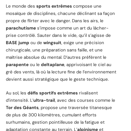
Le monde des
sports extrêmes
compose une
mosaïque de disciplines, chacune déclinant sa façon
propre de flirter avec le danger. Dans les airs, le
parachutisme
s’impose comme un art du lâcher-
prise contrôlé. Sauter dans le vide, qu’il s’agisse de
BASE jump
ou de
wingsuit
, exige une précision
chirurgicale, une préparation sans faille, et une
maîtrise absolue du mental. D’autres préfèrent le
parapente
ou le
deltaplane
, apprivoisant le ciel au
gré des vents, là où la lecture fine de l’environnement
devient aussi stratégique que le geste technique.
Au sol, les
défis sportifs extrêmes
rivalisent
d’intensité. L’
ultra-trail
, avec des courses comme le
Tor des Géants
, propose une traversée titanesque
de plus de 300 kilomètres, cumulant efforts
surhumains, gestion pointilleuse de la fatigue et
adaptation constante au terrain. L’
alpinisme
et