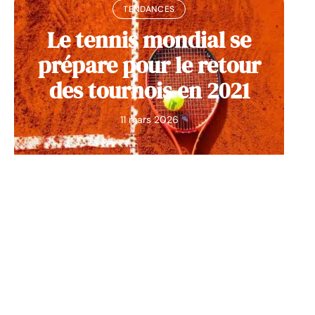
TENDANCES
Le tennis mondial se
prépare pour le retour
des tournois en 2021
11 mars 2026
Contact
Mentions Légales
Sitemap