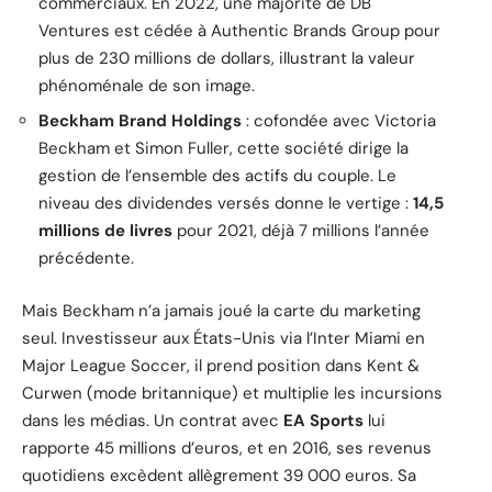
commerciaux. En 2022, une majorité de DB
Ventures est cédée à Authentic Brands Group pour
plus de 230 millions de dollars, illustrant la valeur
phénoménale de son image.
Beckham Brand Holdings
: cofondée avec Victoria
Beckham et Simon Fuller, cette société dirige la
gestion de l’ensemble des actifs du couple. Le
niveau des dividendes versés donne le vertige :
14,5
millions de livres
pour 2021, déjà 7 millions l’année
précédente.
Mais Beckham n’a jamais joué la carte du marketing
seul. Investisseur aux États-Unis via l’Inter Miami en
Major League Soccer, il prend position dans Kent &
Curwen (mode britannique) et multiplie les incursions
dans les médias. Un contrat avec
EA Sports
lui
rapporte 45 millions d’euros, et en 2016, ses revenus
quotidiens excèdent allègrement 39 000 euros. Sa