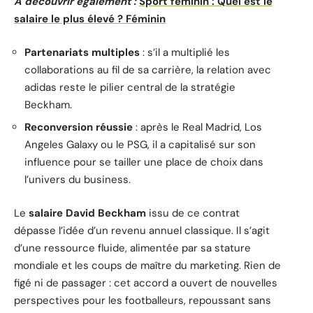
A découvrir également :
Sport féminin : Quel est le
salaire le plus élevé ? Féminin
Partenariats multiples
: s’il a multiplié les
collaborations au fil de sa carrière, la relation avec
adidas reste le pilier central de la stratégie
Beckham.
Reconversion réussie
: après le Real Madrid, Los
Angeles Galaxy ou le PSG, il a capitalisé sur son
influence pour se tailler une place de choix dans
l’univers du business.
Le
salaire David Beckham
issu de ce contrat
dépasse l’idée d’un revenu annuel classique. Il s’agit
d’une ressource fluide, alimentée par sa stature
mondiale et les coups de maître du marketing. Rien de
figé ni de passager : cet accord a ouvert de nouvelles
perspectives pour les footballeurs, repoussant sans