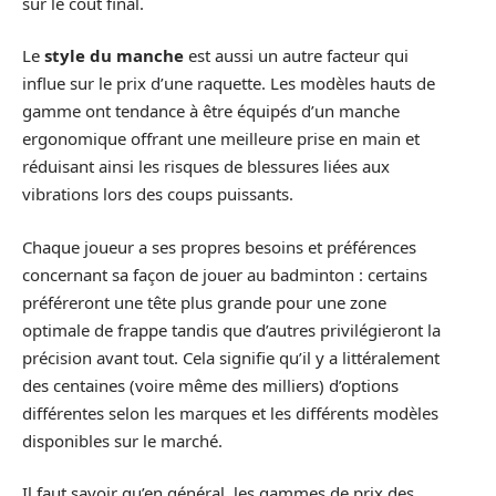
sur le coût final.
Le
style du manche
est aussi un autre facteur qui
influe sur le prix d’une raquette. Les modèles hauts de
gamme ont tendance à être équipés d’un manche
ergonomique offrant une meilleure prise en main et
réduisant ainsi les risques de blessures liées aux
vibrations lors des coups puissants.
Chaque joueur a ses propres besoins et préférences
concernant sa façon de jouer au badminton : certains
préféreront une tête plus grande pour une zone
optimale de frappe tandis que d’autres privilégieront la
précision avant tout. Cela signifie qu’il y a littéralement
des centaines (voire même des milliers) d’options
différentes selon les marques et les différents modèles
disponibles sur le marché.
Il faut savoir qu’en général, les gammes de prix des