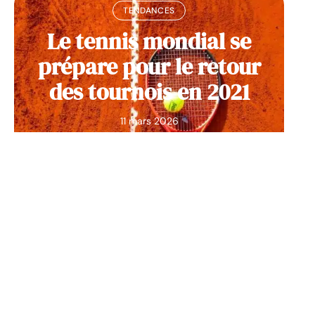
TENDANCES
Le tennis mondial se
prépare pour le retour
des tournois en 2021
11 mars 2026
Contact
Mentions Légales
Sitemap