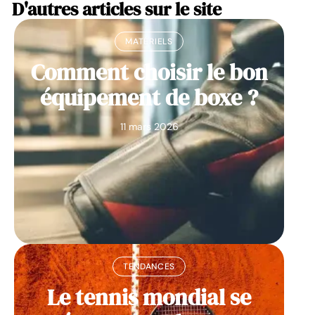
D'autres articles sur le site
MATÉRIELS
Comment choisir le bon
équipement de boxe ?
11 mars 2026
TENDANCES
Le tennis mondial se