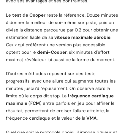
avec ses avantages et ses contraintes.
Le
test de Cooper
reste la référence. Douze minutes
à donner le meilleur de soi-même sur piste, puis on
divise la distance parcourue par 0,2 pour obtenir une
estimation fiable de sa
vitesse maximale aérobie
.
Ceux qui préfèrent une version plus accessible
optent pour le
demi-Cooper
, six minutes d’effort
maximal, révélateur lui aussi de la forme du moment.
D’autres méthodes reposent sur des tests
progressifs, avec une allure qui augmente toutes les
minutes jusqu’à l’épuisement. On observe alors la
limite où le corps dit stop. La
fréquence cardiaque
maximale
(
FCM
) entre parfois en jeu pour affiner le
résultat, permettant de croiser l’allure atteinte, la
fréquence cardiaque et la valeur de la
VMA
.
Quel que soit le protocole choisi, il impose rigueur et