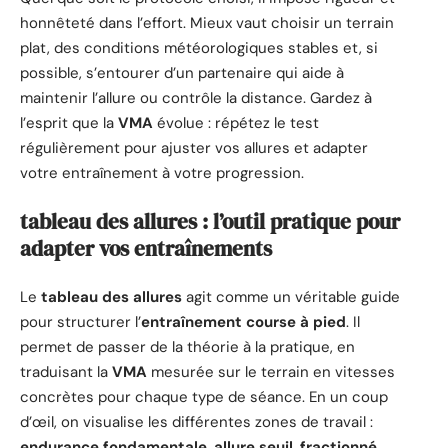
honnêteté dans l’effort. Mieux vaut choisir un terrain
plat, des conditions météorologiques stables et, si
possible, s’entourer d’un partenaire qui aide à
maintenir l’allure ou contrôle la distance. Gardez à
l’esprit que la
VMA
évolue : répétez le test
régulièrement pour ajuster vos allures et adapter
votre entraînement à votre progression.
tableau des allures : l’outil pratique pour
adapter vos entraînements
Le
tableau des allures
agit comme un véritable guide
pour structurer l’
entraînement course à pied
. Il
permet de passer de la théorie à la pratique, en
traduisant la
VMA
mesurée sur le terrain en vitesses
concrètes pour chaque type de séance. En un coup
d’œil, on visualise les différentes zones de travail :
endurance fondamentale
,
allure seuil
,
fractionné
.