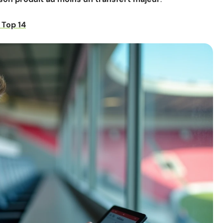
 Top 14