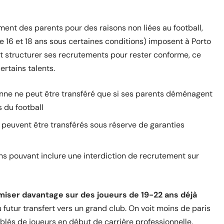
nt des parents pour des raisons non liées au football,
 16 et 18 ans sous certaines conditions) imposent à Porto
it structurer ses recrutements pour rester conforme, ce
ertains talents.
nne ne peut être transféré que si ses parents déménagent
 du football
EE peuvent être transférés sous réserve de garanties
ons pouvant inclure une interdiction de recrutement sur
miser davantage sur des joueurs de 19-22 ans déjà
du futur transfert vers un grand club. On voit moins de paris
blés de joueurs en début de carrière professionnelle.