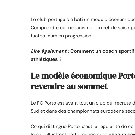
Le club portugais a bâti un modèle économique 
Comprendre ce mécanisme permet de saisir pou
footballeurs en progression.
Lire également :
Comment un coach sportif f
athlétiques ?
Le modèle économique Porto 
revendre au sommet
Le FC Porto est avant tout un club qui recrute
Sud et dans des championnats européens second
Ce qui distingue Porto, c’est la régularité de 
le club illustrent cette mécanique :
chaque sai