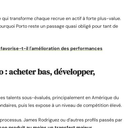
qui transforme chaque recrue en actif à forte plus-value.
rquoi Porto reste un passage quasi obligé pour tant de
avorise-t-il l'amélioration des performances
: acheter bas, développer,
 des talents sous-évalués, principalement en Amérique du
aires, puis les expose à un niveau de compétition élevé.
ce processus. James Rodriguez ou d’autres profils passés par
son produit au moins un transfert majeur
.