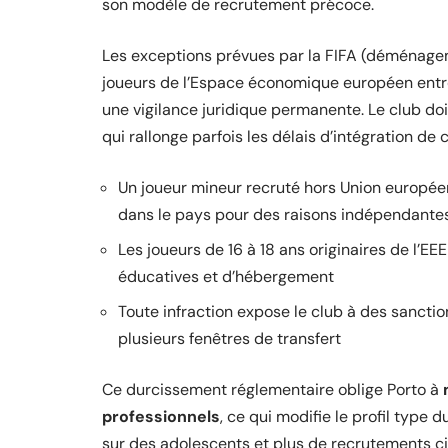
son modèle de recrutement précoce.
Les exceptions prévues par la FIFA (déménageme
joueurs de l’Espace économique européen entre
une vigilance juridique permanente. Le club do
qui rallonge parfois les délais d’intégration de c
Un joueur mineur recruté hors Union europée
dans le pays pour des raisons indépendantes
Les joueurs de 16 à 18 ans originaires de l’E
éducatives et d’hébergement
Toute infraction expose le club à des sancti
plusieurs fenêtres de transfert
Ce durcissement réglementaire oblige Porto à
professionnels
, ce qui modifie le profil type 
sur des adolescents et plus de recrutements ci