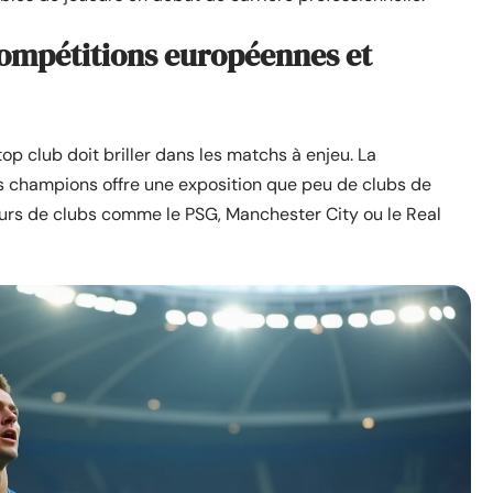
compétitions européennes et
 top club doit briller dans les matchs à enjeu. La
es champions offre une exposition que peu de clubs de
eurs de clubs comme le PSG, Manchester City ou le Real