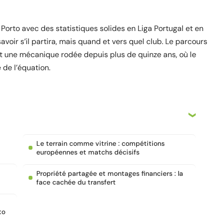
Porto avec des statistiques solides en Liga Portugal et en
voir s’il partira, mais quand et vers quel club. Le parcours
it une mécanique rodée depuis plus de quinze ans, où le
 de l’équation.
Le terrain comme vitrine : compétitions
européennes et matchs décisifs
Propriété partagée et montages financiers : la
face cachée du transfert
to