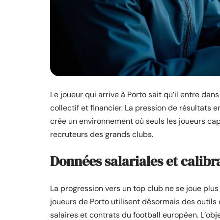
Le joueur qui arrive à Porto sait qu’il entre da
collectif et financier. La pression de résulta
crée un environnement où seuls les joueurs capa
recruteurs des grands clubs.
Données salariales et calibr
La progression vers un top club ne se joue plus
joueurs de Porto utilisent désormais des outi
salaires et contrats du football européen. L’obje