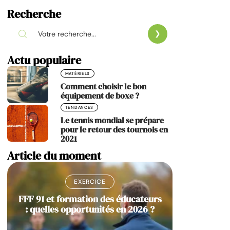
Recherche
Actu populaire
MATÉRIELS
Comment choisir le bon
équipement de boxe ?
TENDANCES
Le tennis mondial se prépare
pour le retour des tournois en
2021
Article du moment
EXERCICE
FFF 91 et formation des éducateurs
: quelles opportunités en 2026 ?