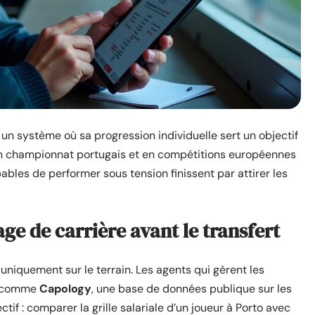
ns un système où sa progression individuelle sert un objectif
ts en championnat portugais et en compétitions européennes
bles de performer sous tension finissent par attirer les
age de carrière avant le transfert
 uniquement sur le terrain. Les agents qui gèrent les
ls comme
Capology
, une base de données publique sur les
ctif : comparer la grille salariale d’un joueur à Porto avec