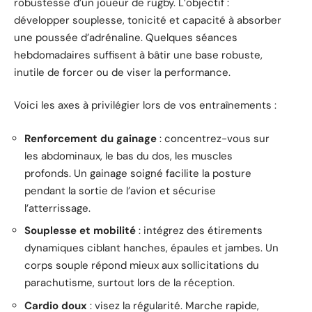
robustesse d’un joueur de rugby. L’objectif :
développer souplesse, tonicité et capacité à absorber
une poussée d’adrénaline. Quelques séances
hebdomadaires suffisent à bâtir une base robuste,
inutile de forcer ou de viser la performance.
Voici les axes à privilégier lors de vos entraînements :
Renforcement du gainage
: concentrez-vous sur
les abdominaux, le bas du dos, les muscles
profonds. Un gainage soigné facilite la posture
pendant la sortie de l’avion et sécurise
l’atterrissage.
Souplesse et mobilité
: intégrez des étirements
dynamiques ciblant hanches, épaules et jambes. Un
corps souple répond mieux aux sollicitations du
parachutisme, surtout lors de la réception.
Cardio doux
: visez la régularité. Marche rapide,