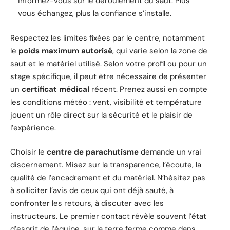
informez-vous sur le déroulement du saut. Plus
vous échangez, plus la confiance s’installe.
Respectez les limites fixées par le centre, notamment
le
poids maximum autorisé
, qui varie selon la zone de
saut et le matériel utilisé. Selon votre profil ou pour un
stage spécifique, il peut être nécessaire de présenter
un
certificat médical
récent. Prenez aussi en compte
les conditions météo : vent, visibilité et température
jouent un rôle direct sur la sécurité et le plaisir de
l’expérience.
Choisir le
centre de parachutisme
demande un vrai
discernement. Misez sur la transparence, l’écoute, la
qualité de l’encadrement et du matériel. N’hésitez pas
à solliciter l’avis de ceux qui ont déjà sauté, à
confronter les retours, à discuter avec les
instructeurs. Le premier contact révèle souvent l’état
d’esprit de l’équipe, sur la terre ferme comme dans