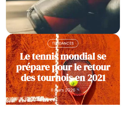
TENDANCES
Le tennis mondial se
prépare pour le retour
des tournois en 2021
11 mars 2026