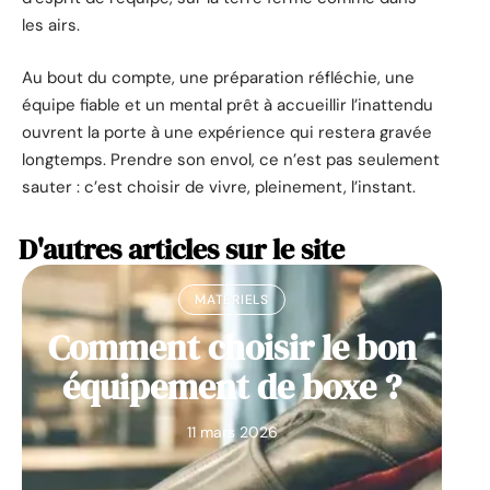
les airs.
Au bout du compte, une préparation réfléchie, une
équipe fiable et un mental prêt à accueillir l’inattendu
ouvrent la porte à une expérience qui restera gravée
longtemps. Prendre son envol, ce n’est pas seulement
sauter : c’est choisir de vivre, pleinement, l’instant.
D'autres articles sur le site
MATÉRIELS
Comment choisir le bon
équipement de boxe ?
11 mars 2026