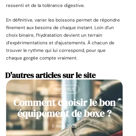
ressenti et de la tolérance digestive.
En définitive, varier les boissons permet de répondre
finement aux besoins de chaque instant. Loin d’un
choix binaire, l’hydratation devient un terrain
d’expérimentations et d’ajustements. À chacun de
trouver le rythme qui lui correspond, pour que
chaque gorgée compte vraiment.
D'autres articles sur le site
MATÉRIELS
Comment choisir le bon
équipement de boxe ?
11 mars 2026