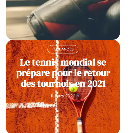
TENDANCES
Le tennis mondial se
prépare pour le retour
des tournois en 2021
11 mars 2026